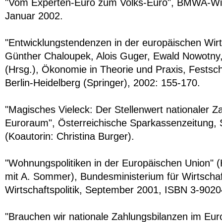
"Vom Experten-Euro zum Volks-Euro", BMWA-Wirt
Januar 2002.
"Entwicklungstendenzen in der europäischen Wirtsc
Günther Chaloupek, Alois Guger, Ewald Nowotny
(Hrsg.), Ökonomie in Theorie und Praxis, Festschr
Berlin-Heidelberg (Springer), 2002: 155-170.
"Magisches Vieleck: Der Stellenwert nationaler Z
Euroraum", Österreichische Sparkassenzeitung,
(Koautorin: Christina Burger).
"Wohnungspolitiken in der Europäischen Union"
mit A. Sommer), Bundesministerium für Wirtschaf
Wirtschaftspolitik, September 2001, ISBN 3-9020
"Brauchen wir nationale Zahlungsbilanzen im Eu