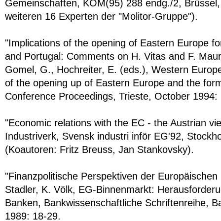
Gemeinschaften, KOM(95) 288 endg./2, Brüssel, 
weiteren 16 Experten der "Molitor-Gruppe").
"Implications of the opening of Eastern Europe f
and Portugal: Comments on H. Vitas and F. Mauro
Gomel, G., Hochreiter, E. (eds.), Western Europe 
of the opening up of Eastern Europe and the form
Conference Proceedings, Trieste, October 1994:
"Economic relations with the EC - the Austrian vie
Industriverk, Svensk industri inför EG'92, Stock
(Koautoren: Fritz Breuss, Jan Stankovsky).
"Finanzpolitische Perspektiven der Europäischen I
Stadler, K. Völk, EG-Binnenmarkt: Herausforderu
Banken, Bankwissenschaftliche Schriftenreihe, B
1989: 18-29.