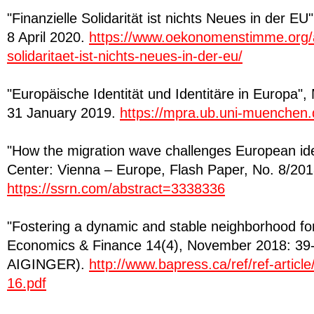
"Finanzielle Solidarität ist nichts Neues in der
8 April 2020.
https://www.oekonomenstimme.org/art
solidaritaet-ist-nichts-neues-in-der-eu/
"Europäische Identität und Identitäre in Europa
31 January 2019.
https://mpra.ub.uni-muenchen.
"How the migration wave challenges European ide
Center: Vienna – Europe, Flash Paper, No. 8/20
https://ssrn.com/abstract=3338336
"Fostering a dynamic and stable neighborhood fo
Economics & Finance 14(4), November 2018: 39-
AIGINGER).
http://www.bapress.ca/ref/ref-artic
16.pdf