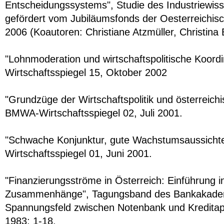
Entscheidungssystems", Studie des Industriewisse
gefördert vom Jubiläumsfonds der Oesterreichis
2006 (Koautoren: Christiane Atzmüller, Christina 
"Lohnmoderation und wirtschaftspolitische Koord
Wirtschaftsspiegel 15, Oktober 2002
"Grundzüge der Wirtschaftspolitik und österreichi
BMWA-Wirtschafts­spiegel 02, Juli 2001.
"Schwache Konjunktur, gute Wachstumsaussich
Wirtschaftsspiegel 01, Juni 2001.
"Finanzierungsströme in Österreich: Einführung 
Zusammenhänge", Tagungsband des Bankakade
Spannungsfeld zwischen Notenbank und Kredita
1983: 1-18.