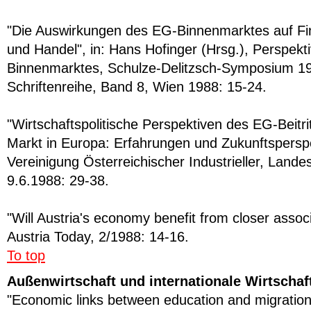
"Die Auswirkungen des EG-Binnenmarktes auf F
und Handel", in: Hans Hofinger (Hrsg.), Perspek
Binnenmarktes, Schulze-Delitzsch-Symposium 19
Schriftenreihe, Band 8, Wien 1988: 15-24.
"Wirtschaftspolitische Perspektiven des EG-Beitr
Markt in Europa: Erfahrungen und Zukunftspersp
Vereinigung Österreichischer Industrieller, Land
9.6.1988: 29-38.
"Will Austria's economy benefit from closer assoc
Austria Today, 2/1988: 14-16.
To top
Außenwirtschaft und internationale Wirtschaf
"Economic links between education and migration: