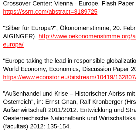
Crossover Center: Vienna - Europe, Flash Paper
https://ssrn.com/abstract=3189725
"Silber für Europa?", Ökonomenstimme, 20. Febr
AIGINGER).
http://www.oekonomenstimme.org/art
europa/
"Europe taking the lead in responsible globalization
World Economy, Economics, Discussion Paper 20
https://www.econstor.eu/bitstream/10419/16280
"Außenhandel und Krise – Historischer Abriss mit
Österreich", in: Ernst Gnan, Ralf Kronberger (Hr
Außenwirtschaft 2011/2012: Entwicklung und Strat
Oesterreichische Nationalbank und Wirtschaftsk
(facultas) 2012: 135-154.