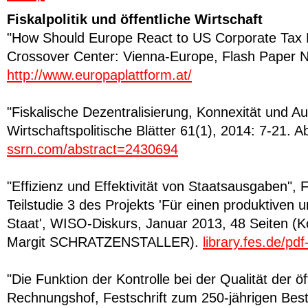
Fiskalpolitik und öffentliche Wirtschaft
"How Should Europe React to US Corporate Tax 
Crossover Center: Vienna-Europe, Flash Paper N
http://www.europaplattform.at/
"Fiskalische Dezentralisierung, Konnexität und A
Wirtschaftspolitische Blätter 61(1), 2014: 7-21. Ab
ssrn.com/abstract=2430694
"Effizienz und Effektivität von Staatsausgaben", F
Teilstudie 3 des Projekts 'Für einen produktiven u
Staat', WISO-Diskurs, Januar 2013, 48 Seiten (
Margit SCHRATZENSTALLER).
library.fes.de/pdf
"Die Funktion der Kontrolle bei der Qualität der ö
Rechnungshof, Festschrift zum 250-jährigen Bes