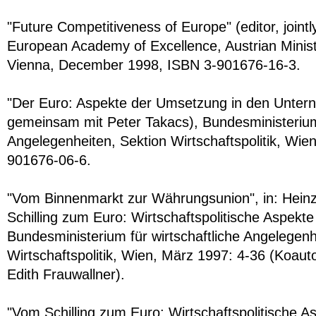
"Future Competitiveness of Europe" (editor, jointl
European Academy of Excellence, Austrian Minist
Vienna, December 1998, ISBN 3-901676-16-3.
"Der Euro: Aspekte der Umsetzung in den Unter
gemeinsam mit Peter Takacs), Bundesministerium 
Angelegenheiten, Sektion Wirtschaftspolitik, Wie
901676-06-6.
"Vom Binnenmarkt zur Währungsunion", in: Heinz
Schilling zum Euro: Wirtschaftspolitische Aspekt
Bundesministerium für wirtschaftliche Angelegenh
Wirtschaftspolitik, Wien, März 1997: 4-36 (Koauto
Edith Frauwallner).
"Vom Schilling zum Euro: Wirtschaftspolitische 