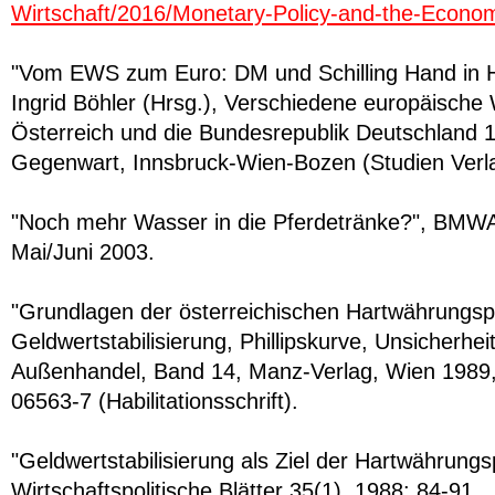
Wirtschaft/2016/Monetary-Policy-and-the-Econo
"Vom EWS zum Euro: DM und Schilling Hand in Ha
Ingrid Böhler (Hrsg.), Verschiedene europäische
Österreich und die Bundesrepublik Deutschland 1
Gegenwart, Innsbruck-Wien-Bozen (Studien Verl
"Noch mehr Wasser in die Pferdetränke?", BMWA-
Mai/Juni 2003.
"Grundlagen der österreichischen Hartwährungspol
Geldwertstabilisierung, Phillipskurve, Unsicherhei
Außenhandel, Band 14, Manz-Verlag, Wien 1989,
06563-7 (Habilitationsschrift).
"Geldwertstabilisierung als Ziel der Hartwährungspo
Wirtschaftspolitische Blätter 35(1), 1988: 84-91.