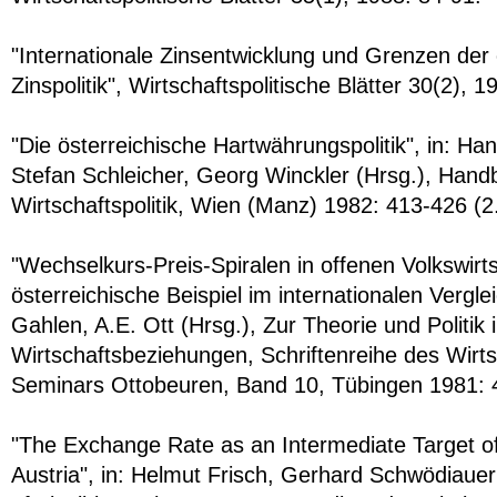
"Internationale Zinsentwicklung und Grenzen der 
Zinspolitik", Wirtschaftspolitische Blätter 30(2), 1
"Die österreichische Hartwährungspolitik", in: H
Stefan Schleicher, Georg Winckler (Hrsg.), Hand
Wirtschaftspolitik, Wien (Manz) 1982: 413-426 (2
"Wechselkurs-Preis-Spiralen in offenen Volkswirt
österreichische Beispiel im internationalen Vergle
Gahlen, A.E. Ott (Hrsg.), Zur Theorie und Politik 
Wirtschaftsbeziehungen, Schriftenreihe des Wirts
Seminars Ottobeuren, Band 10, Tübingen 1981: 
"The Exchange Rate as an Intermediate Target of S
Austria", in: Helmut Frisch, Gerhard Schwödiaue