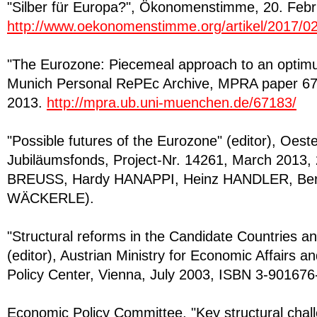
"Silber für Europa?", Ökonomenstimme, 20. Febr
http://www.oekonomenstimme.org/artikel/2017/02/
"The Eurozone: Piecemeal approach to an optim
Munich Personal RePEc Archive, MPRA paper 67
2013.
http://mpra.ub.uni-muenchen.de/67183/
"Possible futures of the Eurozone" (editor), Oest
Jubiläumsfonds, Project-Nr. 14261, March 2013, 
BREUSS, Hardy HANAPPI, Heinz HANDLER, Be
WÄCKERLE).
"Structural reforms in the Candidate Countries 
(editor), Austrian Ministry for Economic Affairs 
Policy Center, Vienna, July 2003, ISBN 3-901676
Economic Policy Committee, "Key structural chal