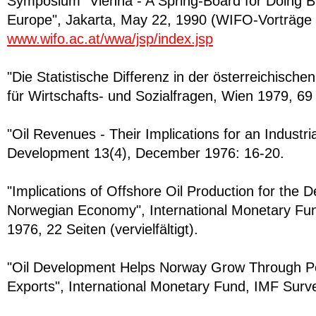
Symposium "Vienna - A Spring-Board for Doing B
Europe", Jakarta, May 22, 1990 (WIFO-Vorträge 
www.wifo.ac.at/wwa/jsp/index.jsp
"Die Statistische Differenz in der österreichische
für Wirtschafts- und Sozialfragen, Wien 1979, 69
"Oil Revenues - Their Implications for an Industr
Development 13(4), December 1976: 16-20.
"Implications of Offshore Oil Production for the 
Norwegian Economy", International Monetary Fun
1976, 22 Seiten (vervielfältigt).
"Oil Development Helps Norway Grow Through Per
Exports", International Monetary Fund, IMF Surve