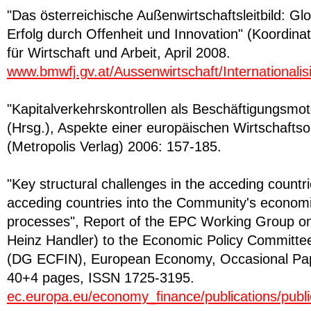
"Das österreichische Außenwirtschaftsleitbild: Glo
Erfolg durch Offenheit und Innovation" (Koordina
für Wirtschaft und Arbeit, April 2008.
www.bmwfj.gv.at/Aussenwirtschaft/Internationali
"Kapitalverkehrskontrollen als Beschäftigungsmoto
(Hrsg.), Aspekte einer europäischen Wirtschafts
(Metropolis Verlag) 2006: 157-185.
"Key structural challenges in the acceding countri
acceding countries into the Community's economic
processes", Report of the EPC Working Group on
Heinz Handler) to the Economic Policy Committ
(DG ECFIN), European Economy, Occasional Pape
40+4 pages, ISSN 1725-3195.
ec.europa.eu/economy_finance/publications/publ