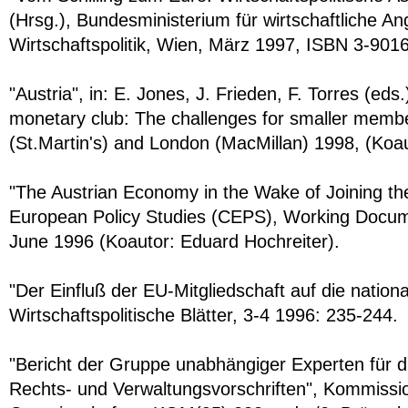
(Hrsg.), Bundesministerium für wirtschaftliche A
Wirtschaftspolitik, Wien, März 1997, ISBN 3-901
"Austria", in: E. Jones, J. Frieden, F. Torres (eds
monetary club: The challenges for smaller memb
(St.Martin's) and London (MacMillan) 1998, (Koau
"The Austrian Economy in the Wake of Joining th
European Policy Studies (CEPS), Working Docum
June 1996 (Koautor: Eduard Hochreiter).
"Der Einfluß der EU-Mitgliedschaft auf die national
Wirtschaftspolitische Blätter, 3-4 1996: 235-244.
"Bericht der Gruppe unabhängiger Experten für d
Rechts- und Verwaltungsvorschriften", Kommissi