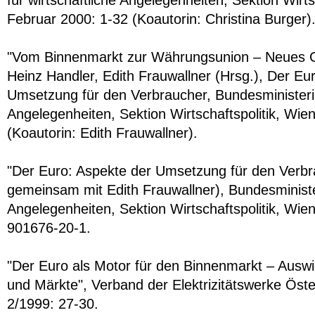
für wirtschaftliche Angelegenheiten, Sektion Wirts
Februar 2000: 1-32 (Koautorin: Christina Burger)
"Vom Binnenmarkt zur Währungsunion – Neues Gel
Heinz Handler, Edith Frauwallner (Hrsg.), Der Eu
Umsetzung für den Verbraucher, Bundesministeriu
Angelegenheiten, Sektion Wirtschaftspolitik, Wie
(Koautorin: Edith Frauwallner).
"Der Euro: Aspekte der Umsetzung für den Verbr
gemeinsam mit Edith Frauwallner), Bundesminister
Angelegenheiten, Sektion Wirtschaftspolitik, Wie
901676-20-1.
"Der Euro als Motor für den Binnenmarkt – Aus
und Märkte", Verband der Elektrizitätswerke Öst
2/1999: 27-30.