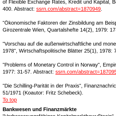
of Flexible Exchange Rates, Kredit und Kapital, B
400. Abstract:
ssrn.com/abstract=1870949
.
"Ökonomische Faktoren der Zinsbildung am Beispi
Girozentrale Wien, Quartalshefte 14(2), 1979: 17
"Vorschau auf die außenwirtschaftliche und mone
1978", Wirtschaftspolitische Blätter 25(1), 1978: 
"Problems of Monetary Control in Norway", Empir
1977: 31-57. Abstract:
ssrn.com/abstract=18709
"Die Schilling-Parität in der Praxis", Finanznachr
51/1971 (Koautor: Fritz Schebeck).
To top
Bankwesen und Finanzmärkte