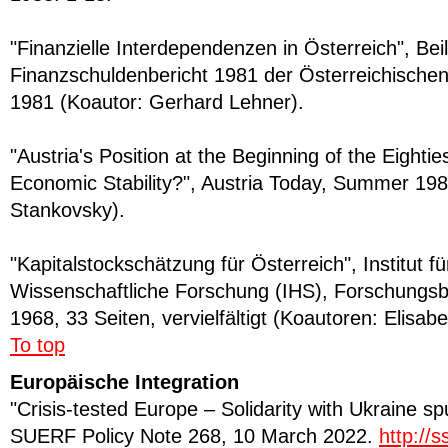
"Finanzielle Interdependenzen in Österreich", Be
Finanzschuldenbericht 1981 der Österreichische
1981 (Koautor: Gerhard Lehner).
"Austria's Position at the Beginning of the Eighti
Economic Stability?", Austria Today, Summer 198
Stankovsky).
"Kapitalstockschätzung für Österreich", Institut 
Wissenschaftliche Forschung (IHS), Forschungsbe
1968, 33 Seiten, vervielfältigt (Koautoren: Elisa
To top
Europäische Integration
"Crisis-tested Europe – Solidarity with Ukraine sp
SUERF Policy Note 268, 10 March 2022.
http://