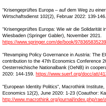
"Krisengeprüftes Europa – auf dem Weg zu einer
Wirtschaftsdienst 102(2), Februar 2022: 139-146
"Krisengeprüftes Europa: Wie wir die Solidarität 
Wiesbaden (Springer Gabler), November 2021.
https://www.springer.com/de/book/97836583523
"Revamping Policy Governance in Austria: The EU
contribution to the 47th Economics Conference 2
Oesterreichische Nationalbank (OeNB) in cooper
2020: 144-159.
https://www.suerf.org/docc/att/4
"European Identity Politics", Macrothink Institute
Economics 12(2), June 2020: 1-23 (Coauthor: K
http://www.macrothink.org/journal/index.php/rae/