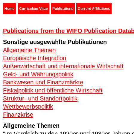
Home
Curriculum Vitae
Publications
Current Affiliations
Publications from the WIFO Publication Data
Sonstige ausgewählte Publikationen
Allgemeine Themen
Europäische Integration
Außenwirtschaft und internationale Wirtschaft
Geld- und Währungspolitik
Bankwesen und Finanzmärkte
Fiskalpolitik und öffentliche Wirtschaft
Struktur- und Standortpolitik
Wettbewerbspolitik
Finanzkrise
Allgemeine Themen
"Im Vergleich zu den 1920er und 1930er Jahren gi