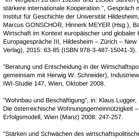
stärkere internationale Kooperation ", Gespräc
Institut für Geschichte der Universität Hildeshei
Marcus GONSCHOR, Hinnerk MEYER (Hsg.), Ba
Wirtschaft im Kontext europäischer und globaler 
Europagespräche III, Hildesheim – Zürich – New
Verlag), 2015: 63-85 (ISBN 978-3-487-15041-3).
"Beratung und Entscheidung in der Wirtschaftspol
gemeinsam mit Herwig W. Schneider), Industriewis
IWI-Studie 147, Wien, Oktober 2008.
"Wohnbau und Beschäftigung", in: Klaus Lugger, 
Die österreichische Wohnungsgemeinnützigkeit –
Erfolgsmodell, Wien (Manz) 2008: 247-257.
"Stärken und Schwächen des wirtschaftspolitisch