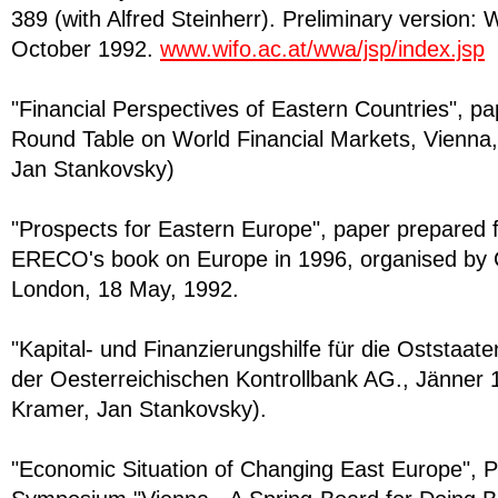
389 (with Alfred Steinherr). Preliminary version
October 1992.
www.wifo.ac.at/wwa/jsp/index.jsp
"Financial Perspectives of Eastern Countries", pa
Round Table on World Financial Markets, Vienna
Jan Stankovsky)
"Prospects for Eastern Europe", paper prepared f
ERECO's book on Europe in 1996, organised by
London, 18 May, 1992.
"Kapital- und Finanzierungshilfe für die Oststaat
der Oesterreichischen Kontrollbank AG., Jänner
Kramer, Jan Stankovsky).
"Economic Situation of Changing East Europe", P